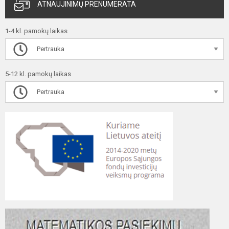
ATNAUJINIMŲ PRENUMERATA
1-4 kl. pamokų laikas
Pertrauka
5-12 kl. pamokų laikas
Pertrauka