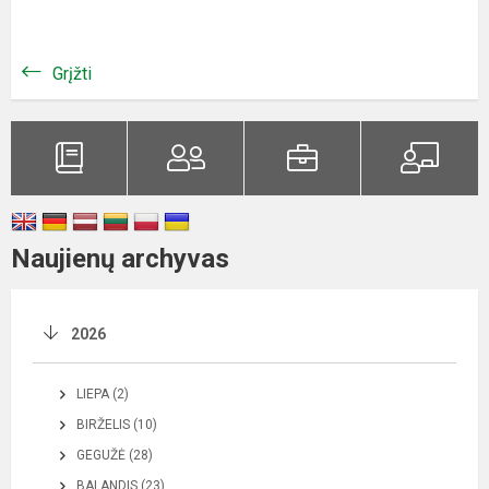
Grįžti
Naujienų archyvas
2026
LIEPA (2)
BIRŽELIS (10)
GEGUŽĖ (28)
BALANDIS (23)