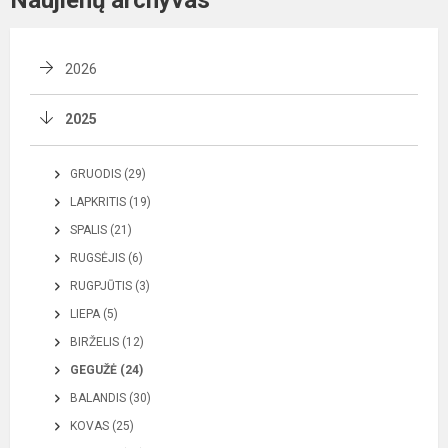
Naujienų archyvas
2026
2025
GRUODIS (29)
LAPKRITIS (19)
SPALIS (21)
RUGSĖJIS (6)
RUGPJŪTIS (3)
LIEPA (5)
BIRŽELIS (12)
GEGUŽĖ (24)
BALANDIS (30)
KOVAS (25)