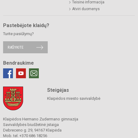
Teisinė informacija
Atviri duomenys
Pastebėjote klaidų?
Turite pasiūlymų?
RAŠYKITE
Bendraukime
Steigėjas
Klaipėdos miesto savivaldybė
Klaipėdos Hermano Zudermano gimnazija
Savivaldybės biudžetinė įstaiga
Debreceno g. 29, 94167 Klaipėda
Mob. tel. +370 686 18256