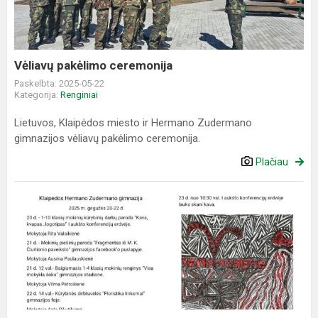
Vėliavų pakėlimo ceremonija
Paskelbta: 2025-05-22
Kategorija:
Renginiai
Lietuvos, Klaipėdos miesto ir Hermano Zudermano
gimnazijos vėliavų pakėlimo ceremonija.
Plačiau
Menų
savaitė
2025