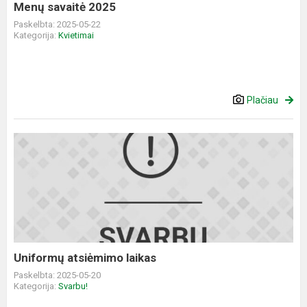
Menų savaitė 2025
Paskelbta: 2025-05-22
Kategorija:
Kvietimai
Plačiau
Uniformų
atsiėmimo
laikas
Uniformų atsiėmimo laikas
Paskelbta: 2025-05-20
Kategorija:
Svarbu!