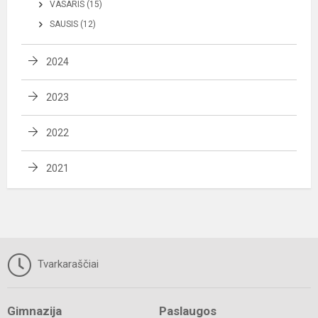
VASARIS (15)
SAUSIS (12)
2024
2023
2022
2021
Tvarkaraščiai
Gimnazija
Paslaugos