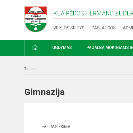
KLAIPĖDOS HERMANO ZUDE
VEIKLOS SRITYS
PASLAUGOS
ADMI
PRADŽIA
UGDYMAS
PAGALBA MOKINIAMS I
Titulinis
Gimnazija
PASIEKIMAI