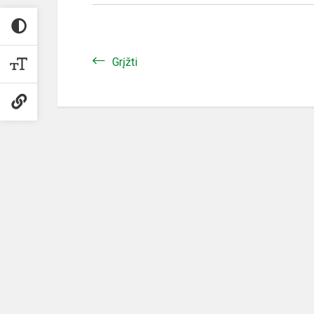
Grįžti