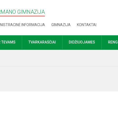
RMANO GIMNAZIJA
NISTRACINĖ INFORMACIJA
GIMNAZIJA
KONTAKTAI
R TĖVAMS
TVARKARAŠČIAI
DIDŽIUOJAMĖS
RENGI