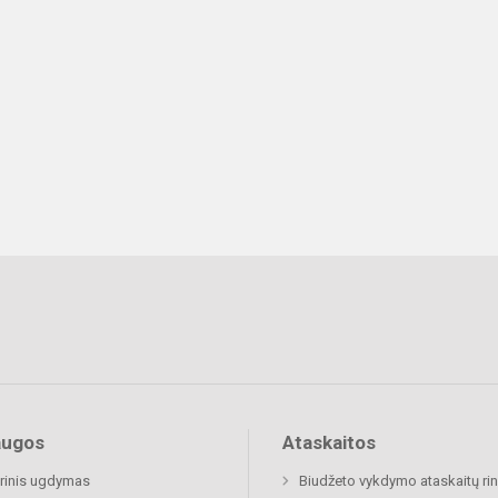
augos
Ataskaitos
rinis ugdymas
Biudžeto vykdymo ataskaitų rin