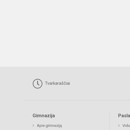
Tvarkaraščiai
Gimnazija
Pasl
Apie gimnaziją
Vidu