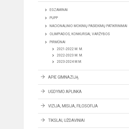
EGZAMINAI
PUPP
NACIONALINIO MOKINIŲ PASIEKIMŲ PATIKRINIMAI
OLIMPIADOS, KONKURSAI, VARŽYBOS
PIRMŪNAI
2021-2022 M. M.
2022-2023 M. M.
2023-2024 M.M.
APIE GIMNAZIJĄ
UGDYMO APLINKA
VIZIJA, MISIJA, FILOSOFIJA
TIKSLAI, UŽDAVINIAI