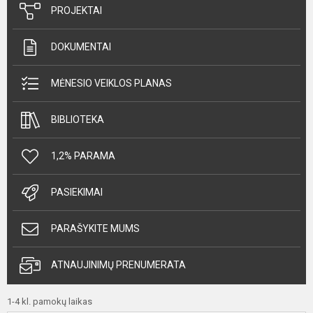
PROJEKTAI
DOKUMENTAI
MĖNESIO VEIKLOS PLANAS
BIBLIOTEKA
1,2% PARAMA
PASIEKIMAI
PARAŠYKITE MUMS
ATNAUJINIMŲ PRENUMERATA
1-4 kl. pamokų laikas