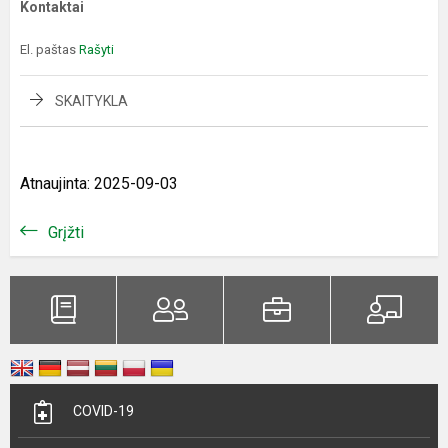
Kontaktai
El. paštas
Rašyti
SKAITYKLA
Atnaujinta: 2025-09-03
Grįžti
COVID-19