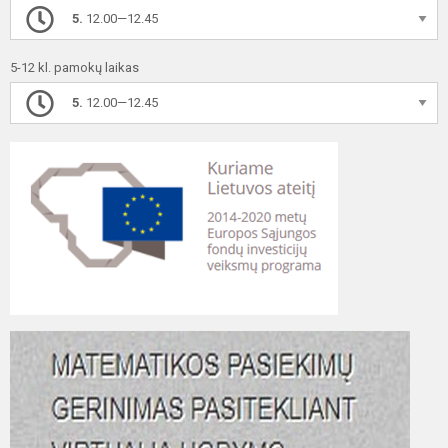
5.
12.00—12.45
5-12 kl. pamokų laikas
5.
12.00—12.45