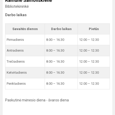
Ramunė Šamonskienė
Bibliotekininkė
Darbo laikas
Savaitės dienos
Darbo laikas
Pietūs
Pirmadienis
8.00 – 16.30
12.00 – 12.30
Antradienis
8.00 – 16.30
12.00 – 12.30
Trečiadienis
8.00 – 16.30
12.00 – 12.30
Ketvirtadienis
8.00 – 16.30
12.00 – 12.30
Penktadienis
8.00 – 16.30
12.00 – 12.30
Paskutinė mėnesio diena - švaros diena