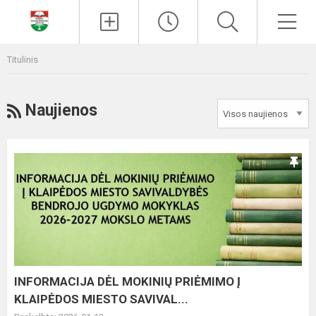
Paieška
Men
Titulinis
RSS
Naujienos
INFORMACIJA
DĖL
MOKINIŲ
PRIĖMIMO
Į
KLAIPĖDOS
MIESTO
SAVIVAL...
INFORMACIJA DĖL MOKINIŲ PRIĖMIMO Į
KLAIPĖDOS MIESTO SAVIVAL...