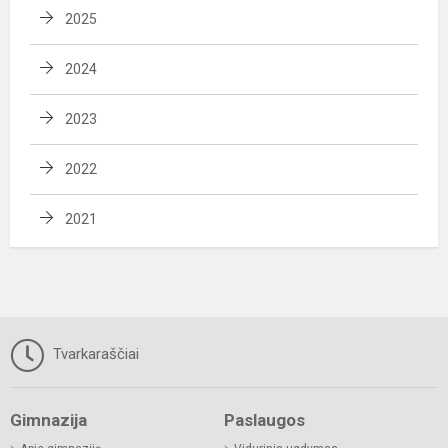
2025
2024
2023
2022
2021
Tvarkaraščiai
Gimnazija
Paslaugos