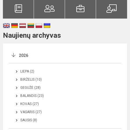
Naujienų archyvas
2026
LIEPA (2)
BIRŽELIS (10)
GEGUŽĖ (28)
BALANDIS (23)
KOVAS (27)
VASARIS (27)
SAUSIS (8)