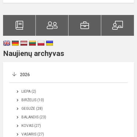
Naujienų archyvas
2026
LIEPA (2)
BIRŽELIS (10)
GEGUŽĖ (28)
BALANDIS (23)
KOVAS (27)
VASARIS (27)