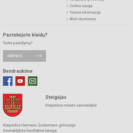
Civilinė sauga
Teisinė informacija
Atviri duomenys
Pastebėjote klaidų?
Turite pasiūlymų?
RAŠYKITE
Bendraukime
Steigėjas
Klaipėdos miesto savivaldybė
Klaipėdos Hermano Zudermano gimnazija
Savivaldybės biudžetinė įstaiga