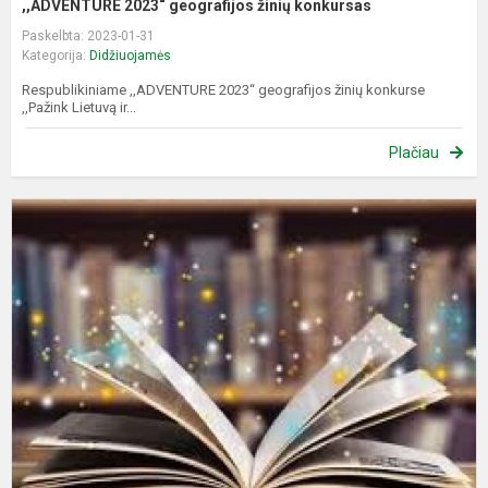
,,ADVENTURE 2023“ geografijos žinių konkursas
Paskelbta: 2023-01-31
Kategorija:
Didžiuojamės
Respublikiniame ,,ADVENTURE 2023“ geografijos žinių konkurse
,,Pažink Lietuvą ir...
Plačiau
S
E