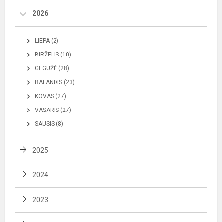
2026
LIEPA (2)
BIRŽELIS (10)
GEGUŽĖ (28)
BALANDIS (23)
KOVAS (27)
VASARIS (27)
SAUSIS (8)
2025
2024
2023