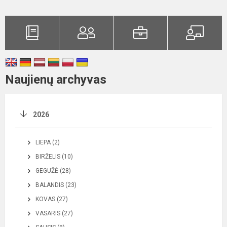
Naujienų archyvas
2026
LIEPA (2)
BIRŽELIS (10)
GEGUŽĖ (28)
BALANDIS (23)
KOVAS (27)
VASARIS (27)