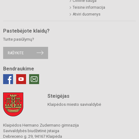
Civilinė sauga
Teisinė informacija
Atviri duomenys
Pastebėjote klaidų?
Turite pasiūlymų?
RAŠYKITE
Bendraukime
Steigėjas
Klaipėdos miesto savivaldybė
Klaipėdos Hermano Zudermano gimnazija
Savivaldybės biudžetinė įstaiga
Debreceno g. 29, 94167 Klaipėda