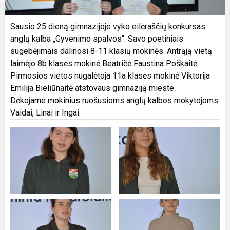
Sausio 25 dieną gimnazijoje vyko eilėraščių konkursas
anglų kalba „Gyvenimo spalvos“. Savo poetiniais
sugebėjimais dalinosi 8-11 klasių mokinės. Antrąją vietą
laimėjo 8b klasės mokinė Beatričė Faustina Poškaitė.
Pirmosios vietos nugalėtoja 11a klasės mokinė Viktorija
Emilija Bieliūnaitė atstovaus gimnaziją mieste.
Dėkojame mokinius ruošusioms anglų kalbos mokytojoms
Vaidai, Linai ir Ingai.