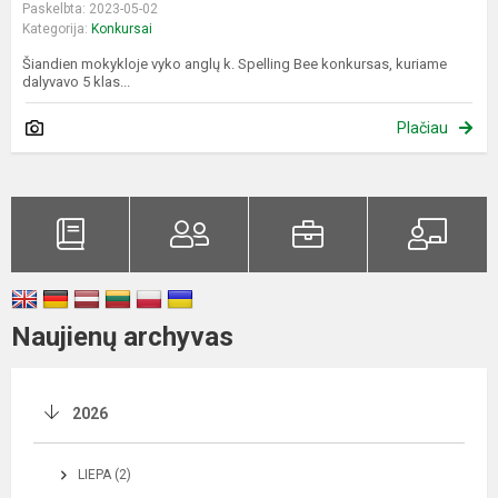
Paskelbta: 2023-05-02
Kategorija:
Konkursai
Šiandien mokykloje vyko anglų k. Spelling Bee konkursas, kuriame
dalyvavo 5 klas...
Plačiau
Naujienų archyvas
2026
LIEPA (2)