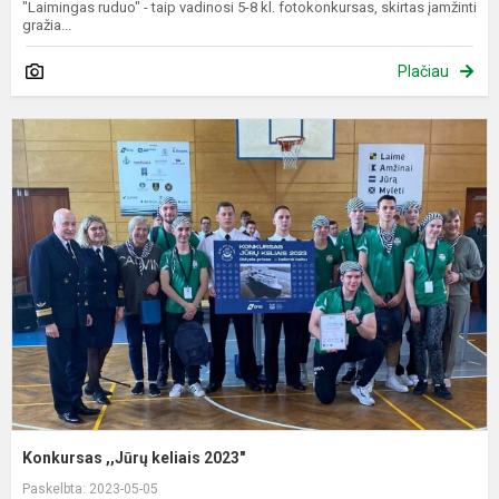
"Laimingas ruduo" - taip vadinosi 5-8 kl. fotokonkursas, skirtas įamžinti
gražia...
Plačiau
K
,
k
2
Konkursas ,,Jūrų keliais 2023"
Paskelbta: 2023-05-05