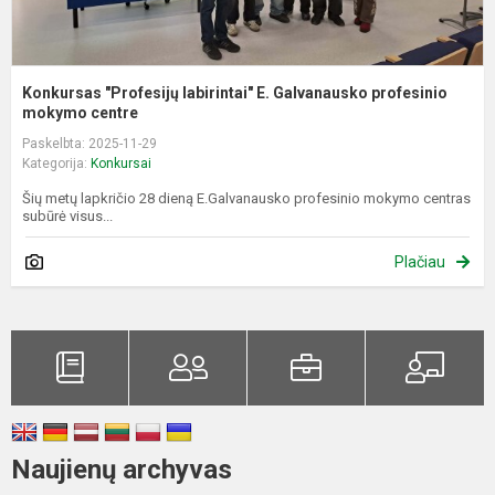
Konkursas "Profesijų labirintai" E. Galvanausko profesinio
mokymo centre
Paskelbta: 2025-11-29
Kategorija:
Konkursai
Šių metų lapkričio 28 dieną E.Galvanausko profesinio mokymo centras
subūrė visus...
Plačiau
Naujienų archyvas