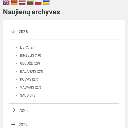
Naujienų archyvas
2026
LIEPA (2)
BIRŽELIS (10)
GEGUŽĖ (28)
BALANDIS (23)
KOVAS (27)
VASARIS (27)
SAUSIS (8)
2025
2024