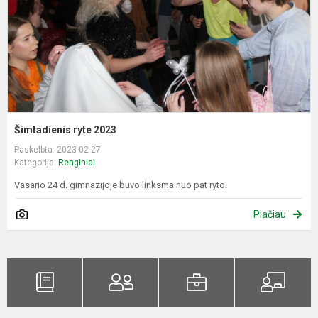
Šimtadienis ryte 2023
Paskelbta: 2023-02-27
Kategorija:
Renginiai
Vasario 24 d. gimnazijoje buvo linksma nuo pat ryto.
Plačiau