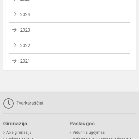
2024
2023
2022
2021
Tvarkaraščiai
Gimnazija
Paslaugos
Apie gimnaziją
Vidurinis ugdymas