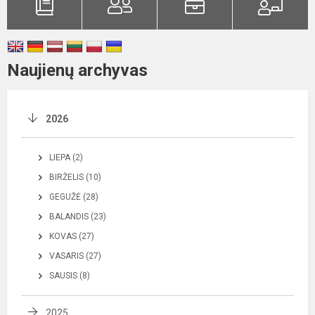
Naujienų archyvas
2026
LIEPA (2)
BIRŽELIS (10)
GEGUŽĖ (28)
BALANDIS (23)
KOVAS (27)
VASARIS (27)
SAUSIS (8)
2025