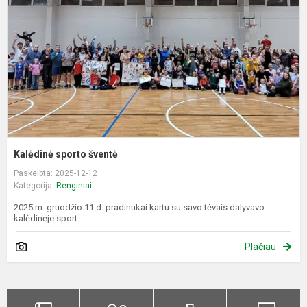
Kalėdinė sporto šventė
Paskelbta: 2025-12-12
Kategorija:
Renginiai
2025 m. gruodžio 11 d. pradinukai kartu su savo tėvais dalyvavo
kalėdinėje sport...
Plačiau