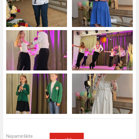
Nepamirškite