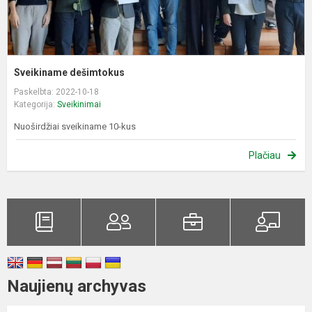
Sveikiname dešimtokus
Paskelbta: 2022-10-18
Kategorija:
Sveikinimai
Nuoširdžiai sveikiname 10-kus
Plačiau
Naujienų archyvas