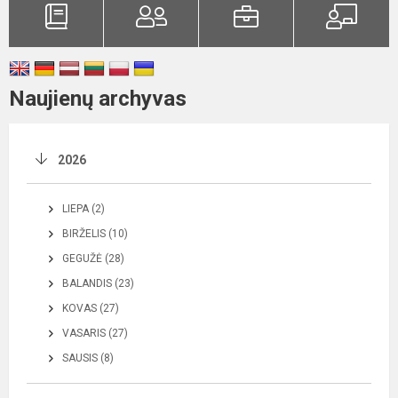
Naujienų archyvas
2026
LIEPA (2)
BIRŽELIS (10)
GEGUŽĖ (28)
BALANDIS (23)
KOVAS (27)
VASARIS (27)
SAUSIS (8)