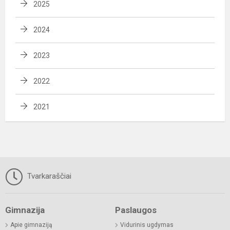
2025
2024
2023
2022
2021
Tvarkaraščiai
Gimnazija
Paslaugos
Apie gimnaziją
Vidurinis ugdymas