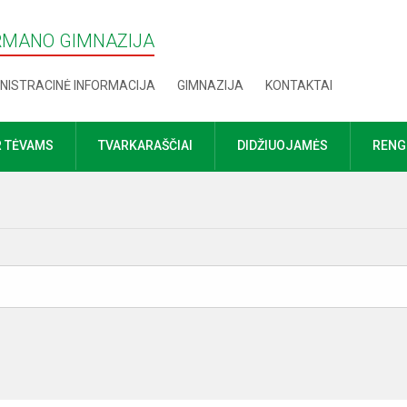
RMANO GIMNAZIJA
NISTRACINĖ INFORMACIJA
GIMNAZIJA
KONTAKTAI
R TĖVAMS
TVARKARAŠČIAI
DIDŽIUOJAMĖS
RENGI