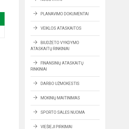
PLANAVIMO DOKUMENTAI
VEIKLOS ATASKAITOS
BIUDŽETO VYKDYMO
ATASKAITŲ RINKINIAI
FINANSINIŲ ATASKAITŲ
RINKINIAI
DARBO UŽMOKESTIS
MOKINIŲ MAITINIMAS
SPORTO SALĖS NUOMA
VIEŠIEJI PIRKIMAI