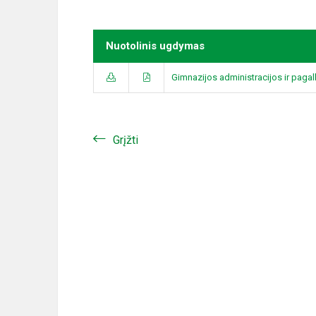
Nuotolinis ugdymas
Gimnazijos administracijos ir pagal
Grįžti