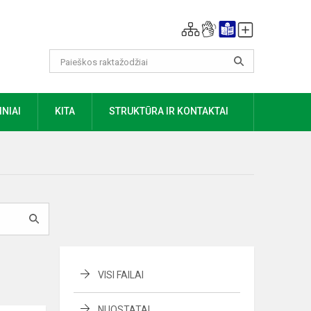
NIAI
KITA
STRUKTŪRA IR KONTAKTAI
VISI FAILAI
NUOSTATAI