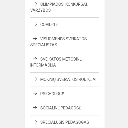
OLIMPIADOS, KONKURSAI,
VARŽYBOS
COVID-19
VISUOMENĖS SVEIKATOS
SPECIALISTAS
SVEIKATOS METODINĖ
INFORMACIJA
MOKINIŲ SVEIKATOS RODIKLIAI
PSICHOLOGĖ
SOCIALINĖ PEDAGOGĖ
SPECIALUSIS PEDAGOGAS