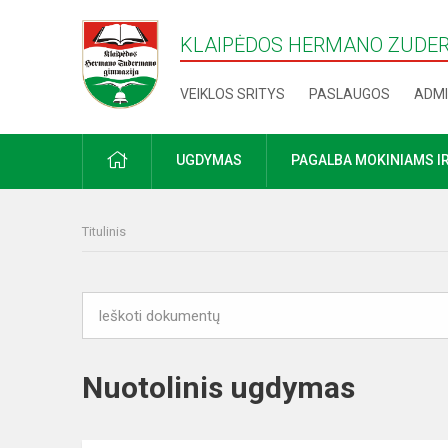
KLAIPĖDOS HERMANO ZUDE
VEIKLOS SRITYS
PASLAUGOS
ADMI
PRADŽIA
UGDYMAS
PAGALBA MOKINIAMS I
Titulinis
Nuotolinis ugdymas