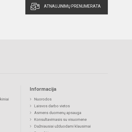
ATNAUJINIMŲ PRENUMERATA
Informacija
kiniai
Nuorodos
Laisvos darbo vietos
Asmens duomenų apsauga
Konsultavimasis su visuomene
Dažniausiai užduodami klausimai