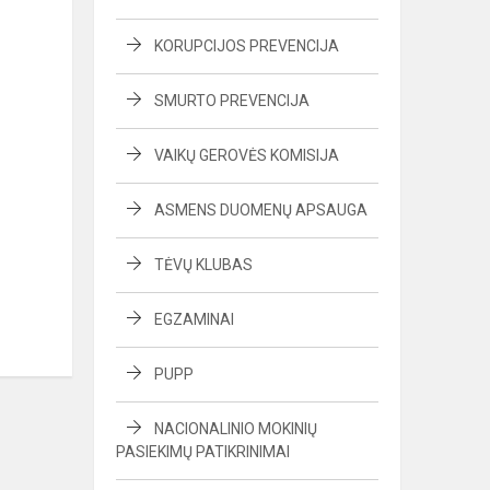
KORUPCIJOS PREVENCIJA
SMURTO PREVENCIJA
VAIKŲ GEROVĖS KOMISIJA
ASMENS DUOMENŲ APSAUGA
TĖVŲ KLUBAS
EGZAMINAI
PUPP
NACIONALINIO MOKINIŲ
PASIEKIMŲ PATIKRINIMAI