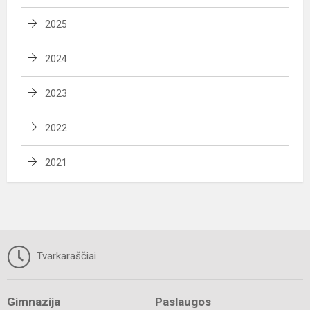
2025
2024
2023
2022
2021
Tvarkaraščiai
Gimnazija
Paslaugos