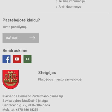
Teisinė informacija
Atviri duomenys
Pastebėjote klaidų?
Turite pasiūlymų?
RAŠYKITE
Bendraukime
Steigėjas
Klaipėdos miesto savivaldybė
Klaipėdos Hermano Zudermano gimnazija
Savivaldybės biudžetinė įstaiga
Debreceno g. 29, 94167 Klaipėda
Mob. tel. +370 686 18256