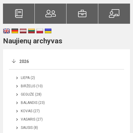
Naujienų archyvas
2026
LIEPA (2)
BIRŽELIS (10)
GEGUŽĖ (28)
BALANDIS (23)
KOVAS (27)
VASARIS (27)
SAUSIS (8)