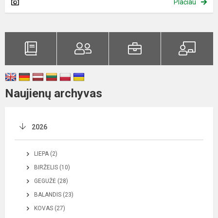
Plačiau
Naujienų archyvas
2026
LIEPA (2)
BIRŽELIS (10)
GEGUŽĖ (28)
BALANDIS (23)
KOVAS (27)