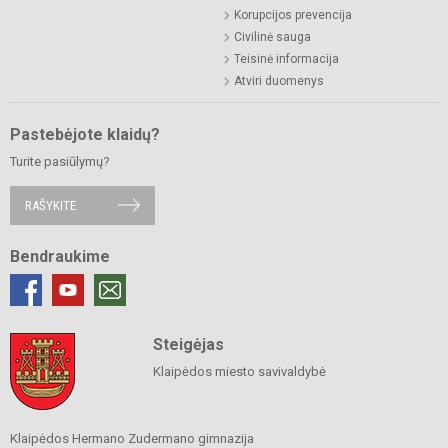
Korupcijos prevencija
Civilinė sauga
Teisinė informacija
Atviri duomenys
Pastebėjote klaidų?
Turite pasiūlymų?
RAŠYKITE
Bendraukime
Steigėjas
Klaipėdos miesto savivaldybė
Klaipėdos Hermano Zudermano gimnazija