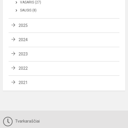
VASARIS (27)
SAUSIS (8)
2025
2024
2023
2022
2021
Tvarkaraščiai