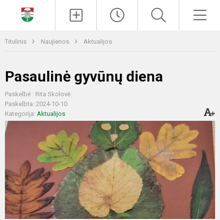
Paieška
Men
Titulinis
Naujienos
Aktualijos
Pasaulinė gyvūnų diena
Paskelbė : Rita Skolovė
Paskelbta: 2024-10-10
Kategorija:
Aktualijos