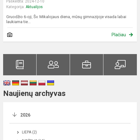
Paskelbta: 2024-12-10
Kategorija:
Aktualijos
Gruodžio 6-oji, Šv. Mikalojaus diena, mūsų gimnazijoje visada labai
laukiama tie...
Plačiau
Naujienų archyvas
2026
LIEPA (2)