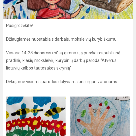
Pasigrožėkite!
Džiaugiamės nuostabiais darbais, moksleivių kūrybiškumu.
Vasario 14-28 dienomis mūsų gimnaziją puošia respublikinė
pradinių klasių moksleivių kūrybinių darbų paroda “Atvėrus
lietuvių kalbos tautosakos skrynią”.
Dėkojame visiems parodos dalyviams bei organizatoriams.