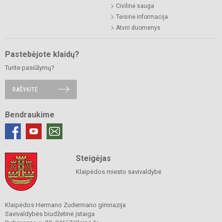
Civilinė sauga
Teisinė informacija
Atviri duomenys
Pastebėjote klaidų?
Turite pasiūlymų?
RAŠYKITE
Bendraukime
Steigėjas
Klaipėdos miesto savivaldybė
Klaipėdos Hermano Zudermano gimnazija
Savivaldybės biudžetinė įstaiga