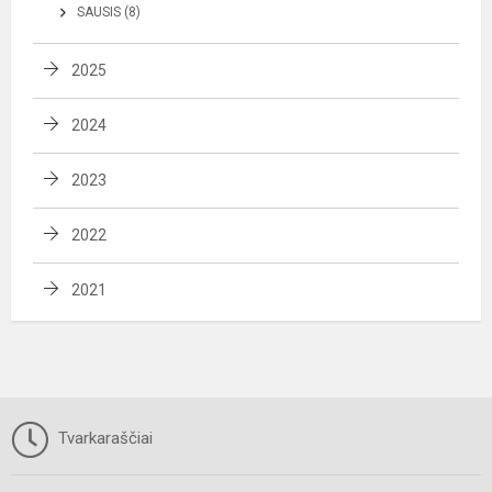
SAUSIS (8)
2025
2024
2023
2022
2021
Tvarkaraščiai