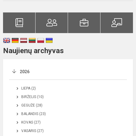
Naujienų archyvas
2026
LIEPA (2)
BIRŽELIS (10)
GEGUŽĖ (28)
BALANDIS (23)
KOVAS (27)
VASARIS (27)