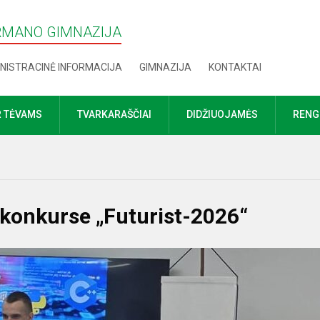
RMANO GIMNAZIJA
NISTRACINĖ INFORMACIJA
GIMNAZIJA
KONTAKTAI
R TĖVAMS
TVARKARAŠČIAI
DIDŽIUOJAMĖS
RENGI
konkurse „Futurist-2026“