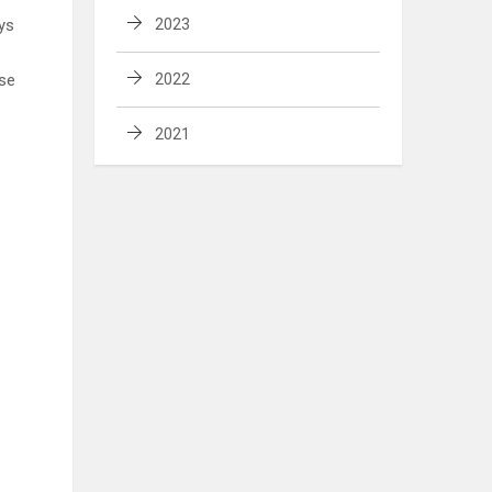
ys
2023
ose
2022
2021