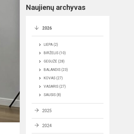
Naujienų archyvas
2026
LIEPA (2)
BIRŽELIS (10)
GEGUŽĖ (28)
BALANDIS (23)
KOVAS (27)
VASARIS (27)
SAUSIS (8)
2025
2024