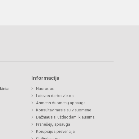
Informacija
kiniai
Nuorodos
Laisvos darbo vietos
Asmens duomenų apsauga
Konsultavimasis su visuomene
Dažniausiai užduodami klausimai
Pranešėjų apsauga
Korupcijos prevencija
Civilinė sauga