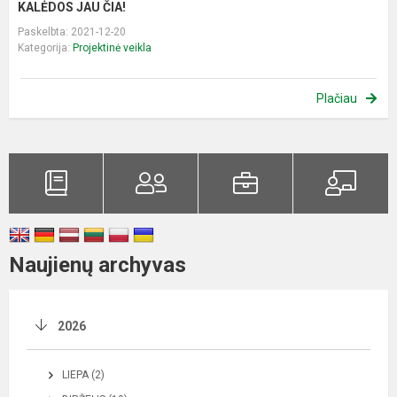
KALĖDOS JAU ČIA!
Paskelbta: 2021-12-20
Kategorija:
Projektinė veikla
Plačiau
Naujienų archyvas
2026
LIEPA (2)