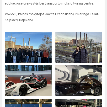
edukacijose oreivystės bei transporto mokslo tyrimų centre.
Vokiečių kalbos mokytojos Jovita Ežerinskienė ir Neringa Tallat-
Kelpšaitė Dapšienė