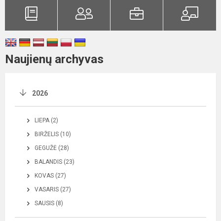
Naujienų archyvas
2026
LIEPA (2)
BIRŽELIS (10)
GEGUŽĖ (28)
BALANDIS (23)
KOVAS (27)
VASARIS (27)
SAUSIS (8)