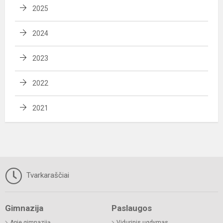
2025
2024
2023
2022
2021
Tvarkaraščiai
Gimnazija
Paslaugos
Apie gimnaziją
Vidurinis ugdymas