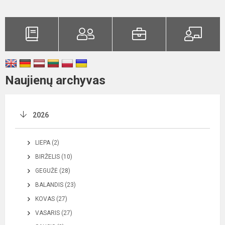
Naujienų archyvas
2026
LIEPA (2)
BIRŽELIS (10)
GEGUŽĖ (28)
BALANDIS (23)
KOVAS (27)
VASARIS (27)