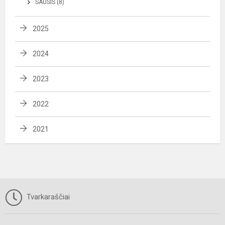
SAUSIS (8)
2025
2024
2023
2022
2021
Tvarkaraščiai