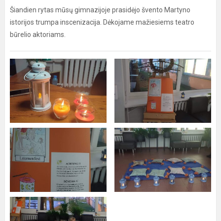
Šiandien rytas mūsų gimnazijoje prasidėjo švento Martyno
istorijos trumpa inscenizacija. Dėkojame mažiesiems teatro
būrelio aktoriams.