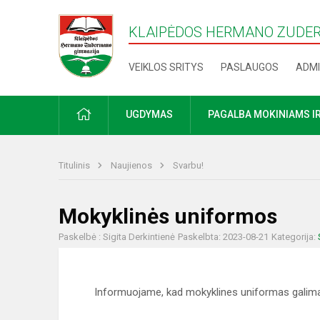
KLAIPĖDOS HERMANO ZUDE
VEIKLOS SRITYS
PASLAUGOS
ADMI
PRADŽIA
UGDYMAS
PAGALBA MOKINIAMS I
Titulinis
Naujienos
Svarbu!
Mokyklinės uniformos
Paskelbė : Sigita Derkintienė
Paskelbta: 2023-08-21
Kategorija:
Informuojame, kad mokyklines uniformas galima a