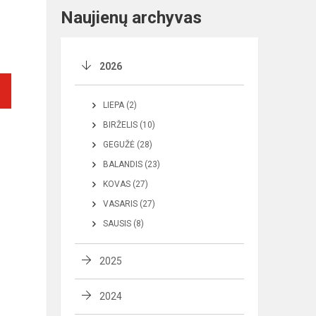
Naujienų archyvas
2026
LIEPA (2)
BIRŽELIS (10)
GEGUŽĖ (28)
BALANDIS (23)
KOVAS (27)
VASARIS (27)
SAUSIS (8)
2025
2024