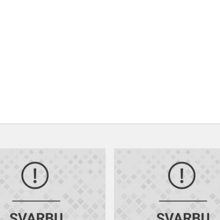
Dėmesio!