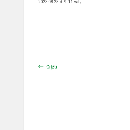
2023.08.28 d. 9-11 val.;
Grįžti