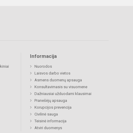
Informacija
kiniai
Nuorodos
Laisvos darbo vietos
Asmens duomenų apsauga
Konsultavimasis su visuomene
Dažniausiai užduodami klausimai
Pranešėjų apsauga
Korupcijos prevencija
Civilinė sauga
Teisinė informacija
Atviri duomenys