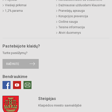
Viešieji pirkimai
Dažniausiai užduodami klausimai
1,2% parama
Pranešėjų apsauga
Korupcijos prevencija
Civilinė sauga
Teisinė informacija
Atviri duomenys
Pastebėjote klaidų?
Turite pasiūlymų?
RAŠYKITE
Bendraukime
Steigėjas
Klaipėdos miesto savivaldybė