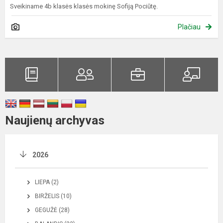
Sveikiname 4b klasės klasės mokinę Sofiją Pociūtę.
Plačiau
Naujienų archyvas
2026
LIEPA (2)
BIRŽELIS (10)
GEGUŽĖ (28)