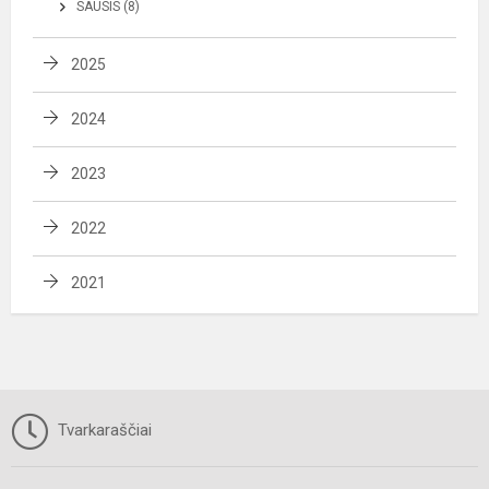
SAUSIS (8)
2025
2024
2023
2022
2021
Tvarkaraščiai