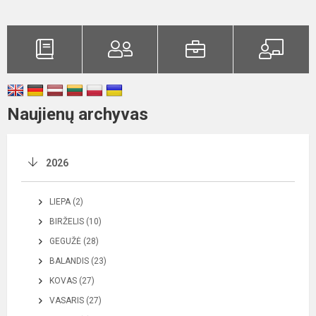
Naujienų archyvas
2026
LIEPA (2)
BIRŽELIS (10)
GEGUŽĖ (28)
BALANDIS (23)
KOVAS (27)
VASARIS (27)