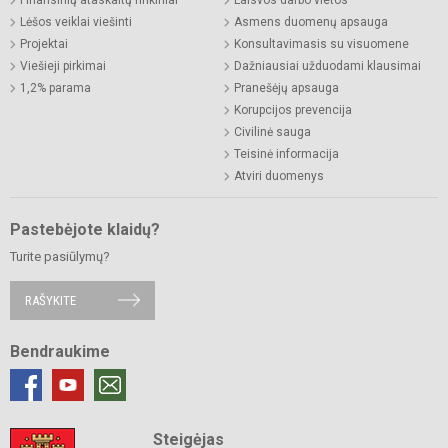
Lėšos veiklai viešinti
Asmens duomenų apsauga
Projektai
Konsultavimasis su visuomene
Viešieji pirkimai
Dažniausiai užduodami klausimai
1,2% parama
Pranešėjų apsauga
Korupcijos prevencija
Civilinė sauga
Teisinė informacija
Atviri duomenys
Pastebėjote klaidų?
Turite pasiūlymų?
RAŠYKITE
Bendraukime
Steigėjas