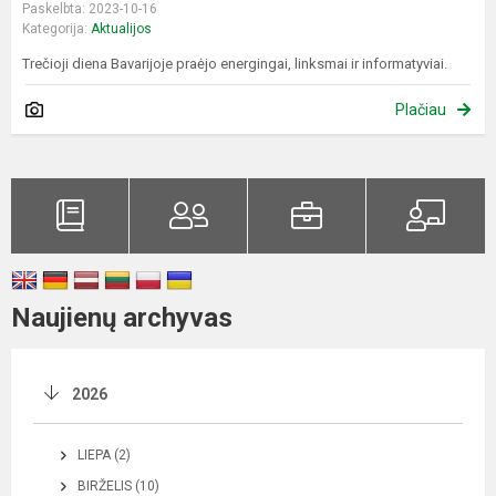
Paskelbta: 2023-10-16
Kategorija:
Aktualijos
Trečioji diena Bavarijoje praėjo energingai, linksmai ir informatyviai.
Plačiau
Naujienų archyvas
2026
LIEPA (2)
BIRŽELIS (10)