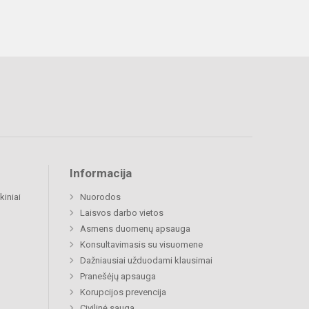
Informacija
kiniai
Nuorodos
Laisvos darbo vietos
Asmens duomenų apsauga
Konsultavimasis su visuomene
Dažniausiai užduodami klausimai
Pranešėjų apsauga
Korupcijos prevencija
Civilinė sauga