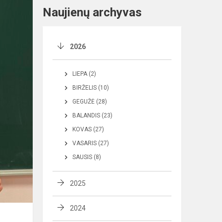
Naujienų archyvas
2026
LIEPA (2)
BIRŽELIS (10)
GEGUŽĖ (28)
BALANDIS (23)
KOVAS (27)
VASARIS (27)
SAUSIS (8)
2025
2024