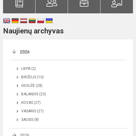
Naujienų archyvas
2026
LIEPA (2)
BIRŽELIS (10)
GEGUŽĖ (28)
BALANDIS (23)
KOVAS (27)
VASARIS (27)
SAUSIS (8)
2025