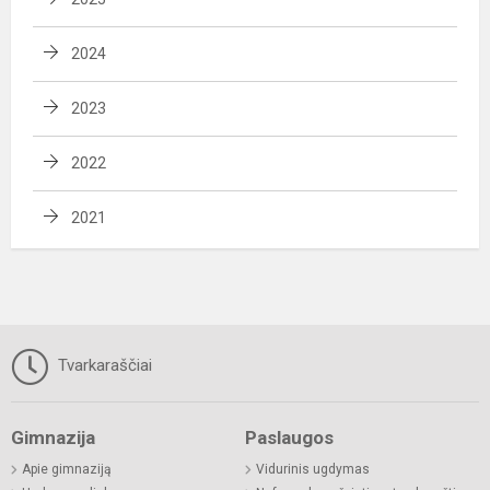
2024
2023
2022
2021
Tvarkaraščiai
Gimnazija
Paslaugos
Apie gimnaziją
Vidurinis ugdymas