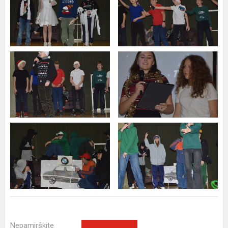
Nepamirškite