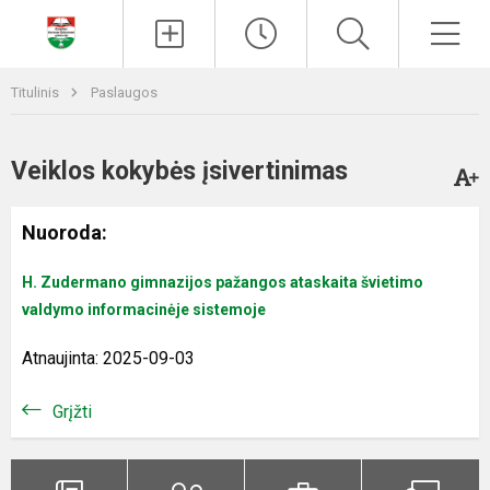
Paieška
Men
Titulinis
Paslaugos
Veiklos kokybės įsivertinimas
Nuoroda:
H. Zudermano gimnazijos pažangos ataskaita švietimo
valdymo informacinėje sistemoje
Atnaujinta: 2025-09-03
Grįžti