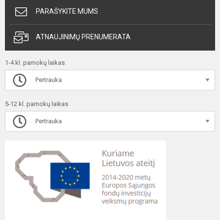
PARAŠYKITE MUMS
ATNAUJINIMŲ PRENUMERATA
1-4 kl. pamokų laikas
Pertrauka
5-12 kl. pamokų laikas
Pertrauka