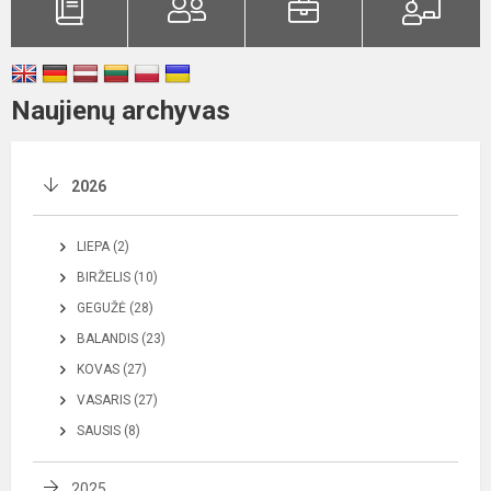
Naujienų archyvas
2026
LIEPA (2)
BIRŽELIS (10)
GEGUŽĖ (28)
BALANDIS (23)
KOVAS (27)
VASARIS (27)
SAUSIS (8)
2025