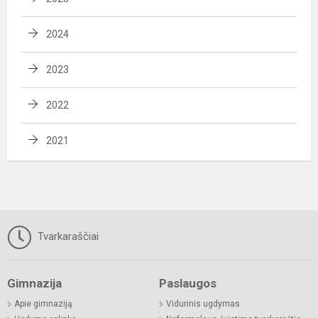
2024
2023
2022
2021
Tvarkaraščiai
Gimnazija
Paslaugos
Apie gimnaziją
Vidurinis ugdymas