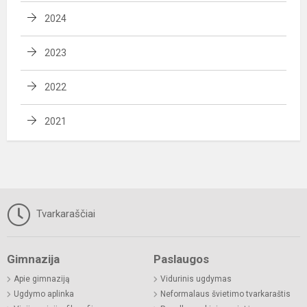
2024
2023
2022
2021
Tvarkaraščiai
Gimnazija
Paslaugos
Apie gimnaziją
Vidurinis ugdymas
Ugdymo aplinka
Neformalaus švietimo tvarkaraštis