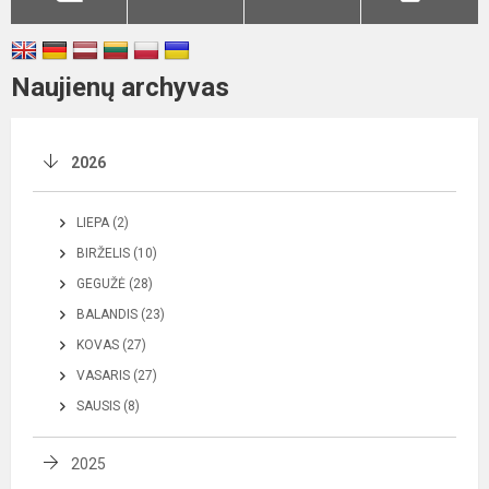
Naujienų archyvas
2026
LIEPA (2)
BIRŽELIS (10)
GEGUŽĖ (28)
BALANDIS (23)
KOVAS (27)
VASARIS (27)
SAUSIS (8)
2025