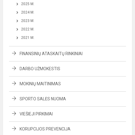
2025 M.
2024 M.
2023 M.
2022 M.
2021 M.
FINANSINIŲ ATASKAITŲ RINKINIAI
DARBO UŽMOKESTIS
MOKINIŲ MAITINIMAS
SPORTO SALĖS NUOMA
VIEŠIEJI PIRKIMAI
KORUPCIJOS PREVENCIJA