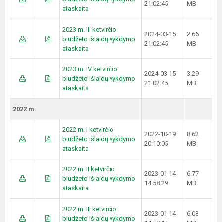
21:02:45
MB
ataskaita
2023 m. III ketvirčio
2024-03-15
2.66
biudžeto išlaidų vykdymo
21:02:45
MB
ataskaita
2023 m. IV ketvirčio
2024-03-15
3.29
biudžeto išlaidų vykdymo
21:02:45
MB
ataskaita
2022 m.
2022 m. I ketvirčio
2022-10-19
8.62
biudžeto išlaidų vykdymo
20:10:05
MB
ataskaita
2022 m. II ketvirčio
2023-01-14
6.77
biudžeto išlaidų vykdymo
14:58:29
MB
ataskaita
2022 m. III ketvirčio
2023-01-14
6.03
biudžeto išlaidų vykdymo