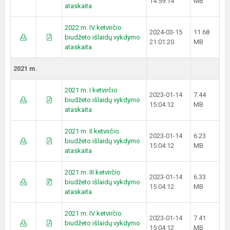
14:59:14
MB
ataskaita
2022 m. IV ketvirčio
2024-03-15
11.68
biudžeto išlaidų vykdymo
21:01:20
MB
ataskaita
2021 m.
2021 m. I ketvirčio
2023-01-14
7.44
biudžeto išlaidų vykdymo
15:04:12
MB
ataskaita
2021 m. II ketvirčio
2023-01-14
6.23
biudžeto išlaidų vykdymo
15:04:12
MB
ataskaita
2021 m. III ketvirčio
2023-01-14
6.33
biudžeto išlaidų vykdymo
15:04:12
MB
ataskaita
2021 m. IV ketvirčio
2023-01-14
7.41
biudžeto išlaidų vykdymo
15:04:12
MB