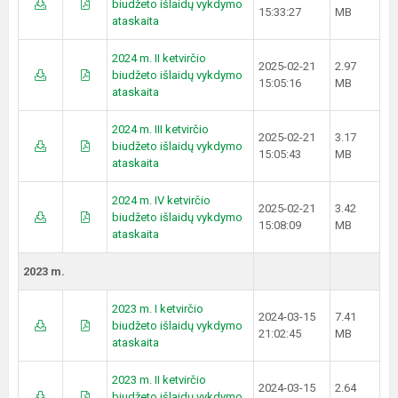
biudžeto išlaidų vykdymo
15:33:27
MB
ataskaita
2024 m. II ketvirčio
2025-02-21
2.97
biudžeto išlaidų vykdymo
15:05:16
MB
ataskaita
2024 m. III ketvirčio
2025-02-21
3.17
biudžeto išlaidų vykdymo
15:05:43
MB
ataskaita
2024 m. IV ketvirčio
2025-02-21
3.42
biudžeto išlaidų vykdymo
15:08:09
MB
ataskaita
2023 m.
2023 m. I ketvirčio
2024-03-15
7.41
biudžeto išlaidų vykdymo
21:02:45
MB
ataskaita
2023 m. II ketvirčio
2024-03-15
2.64
biudžeto išlaidų vykdymo