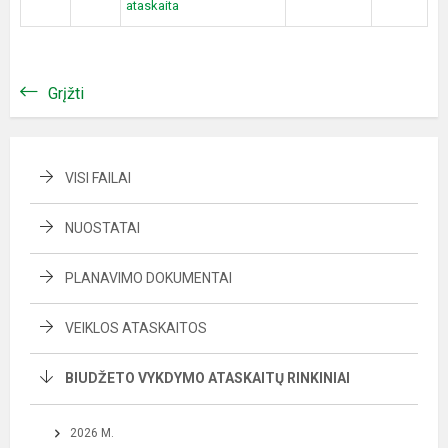
ataskaita
Grįžti
VISI FAILAI
NUOSTATAI
PLANAVIMO DOKUMENTAI
VEIKLOS ATASKAITOS
BIUDŽETO VYKDYMO ATASKAITŲ RINKINIAI
2026 M.