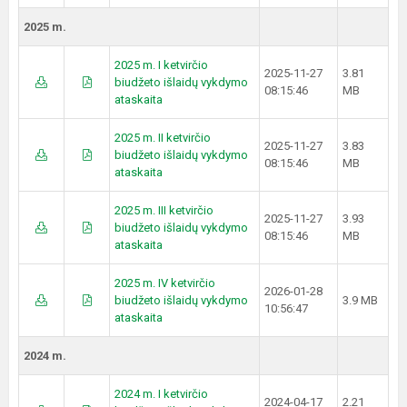
2025 m.
2025 m. I ketvirčio
2025-11-27
3.81
biudžeto išlaidų vykdymo
08:15:46
MB
ataskaita
2025 m. II ketvirčio
2025-11-27
3.83
biudžeto išlaidų vykdymo
08:15:46
MB
ataskaita
2025 m. III ketvirčio
2025-11-27
3.93
biudžeto išlaidų vykdymo
08:15:46
MB
ataskaita
2025 m. IV ketvirčio
2026-01-28
biudžeto išlaidų vykdymo
3.9 MB
10:56:47
ataskaita
2024 m.
2024 m. I ketvirčio
2024-04-17
2.21