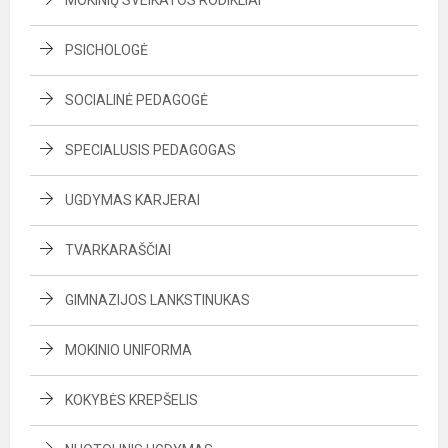
MOKINIŲ SVEIKATOS RODIKLIAI
PSICHOLOGĖ
SOCIALINĖ PEDAGOGĖ
SPECIALUSIS PEDAGOGAS
UGDYMAS KARJERAI
TVARKARAŠČIAI
GIMNAZIJOS LANKSTINUKAS
MOKINIO UNIFORMA
KOKYBĖS KREPŠELIS