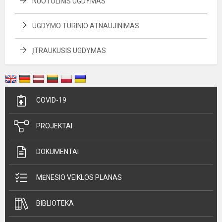
NUOTOLINIS UGDYMAS
UGDYMO TURINIO ATNAUJINIMAS
ĮTRAUKUSIS UGDYMAS
COVID-19
PROJEKTAI
DOKUMENTAI
MĖNESIO VEIKLOS PLANAS
BIBLIOTEKA