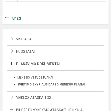
Grįžti
VISI FAILAI
NUOSTATAI
PLANAVIMO DOKUMENTAI
MĖNESIO VEIKLOS PLANAI
ŠVIETIMO SKYRIAUS DARBO MĖNESIO PLANAI
VEIKLOS ATASKAITOS
BIUDŽETO VYKDYMO ATASKAITŲ RINKINIAI